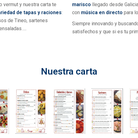
o vermut y nuestra carta te
marisco
llegado desde Galicia
riedad de tapas y raciones
:
con
música en directo
para l
sos de Tineo, sartenes
Siempre innovando y buscando
 ensaladas…..
satisfechos y que si es tu prim
Nuestra carta