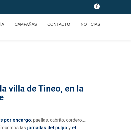
ÍA
CAMPAÑAS
CONTACTO
NOTICIAS
a villa de Tineo, en la
e
s por encargo
: paellas, cabrito, cordero….
ofrecemos las
jornadas del pulpo
y
el