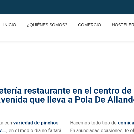
INICIO
¿QUIÉNES SOMOS?
COMERCIO
HOSTELER
tería restaurante en el centro de l
avenida que lleva a Pola De Alland
ar con
variedad de pinchos
Hacemos todo tipo de
comida
as…
,
en el medio día no faltará
En anunciadas ocasiones, te 