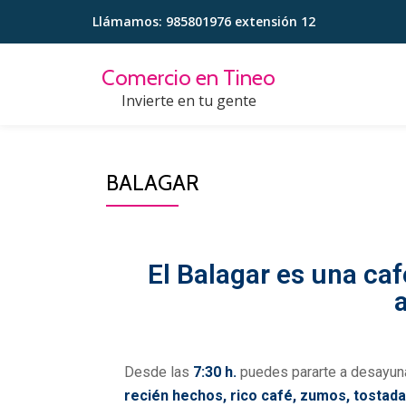
Llámamos:
985801976 extensión 12
Saltar
contenido
Comercio en Tineo
Invierte en tu gente
BALAGAR
El Balagar es una cafe
Desde las
7:30 h.
puedes pararte a desayun
recién hechos, rico café, zumos, tostad