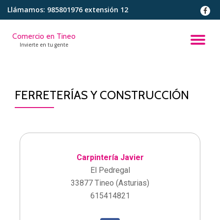
Llámamos:
985801976 extensión 12
Saltar
contenido
Comercio en Tineo
Invierte en tu gente
FERRETERÍAS Y CONSTRUCCIÓN
Carpintería Javier
El Pedregal
33877 Tineo (Asturias)
615414821