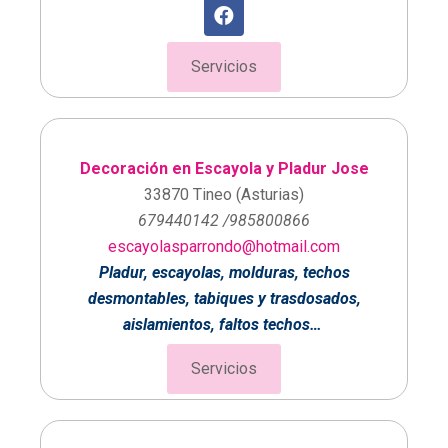
Servicios
Decoración en Escayola y Pladur Jose
33870 Tineo (Asturias)
679440142 /985800866
escayolasparrondo@hotmail.com
Pladur, escayolas, molduras, techos
desmontables, tabiques y trasdosados,
aislamientos, faltos techos…
Servicios