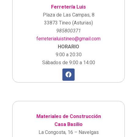
Ferretería Luis
Plaza de Las Campas, 8
33873 Tineo (Asturias)
985800371
ferreterialuistineo@gmail.com
HORARIO
9:00 a 20:30
Sábados de 9:00 a 14:00
Materiales de Construcción
Casa Basilio
La Congosta, 16 – Navelgas